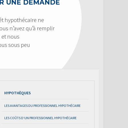
R UNE DEMANDE
êt hypothécaire ne
 Vous n’avez qu’à remplir
 et nous
us sous peu
HYPOTHÈQUES
LES AVANTAGES DU PROFESSIONNEL HYPOTHÉCAIRE
LES COÛTS D’UN PROFESSIONNEL HYPOTHÉCAIRE