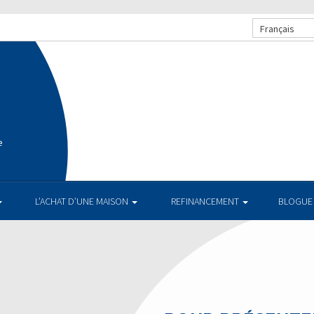
Français
e
L’ACHAT D’UNE MAISON
REFINANCEMENT
BLOGUE