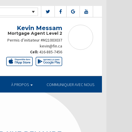
Kevin Messam
Mortgage Agent Level 2
Permis d’initiateur #M21003037
kevin@fin.ca
Cell:
416-885-7456
À PROPOS
COMMUNIQUER AVEC NOUS