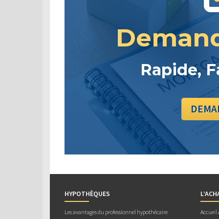
Demand
Rapide, F
DEMAN
HYPOTHÈQUES
L’ACH
Les avantages du professionnel hypothécaire
Accueil