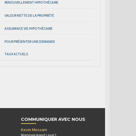
RENOUVELLEMENT HYPOTHÉCAIRE
VALEUR NETTE DE LA PROPRIÉTÉ
ASSURANCE VIE HYPOTHÉCAIRE
POUR PRÉSENTER UNE DEMANDE
TAUX ACTUELS
COMMUNIQUER AVEC NOUS
Kevin Messam
Mortgage Agent Level 2