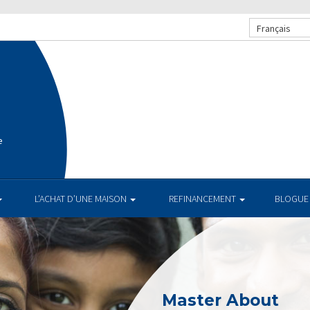
Français
e
L’ACHAT D’UNE MAISON
REFINANCEMENT
BLOGUE
Master About