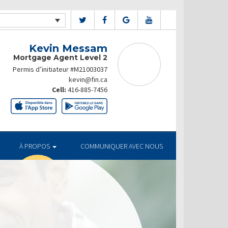
Kevin Messam
Mortgage Agent Level 2
Permis d’initiateur #M21003037
kevin@fin.ca
Cell:
416-885-7456
À PROPOS
COMMUNIQUER AVEC NOUS