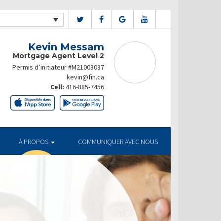
Kevin Messam
Mortgage Agent Level 2
Permis d’initiateur #M21003037
kevin@fin.ca
Cell:
416-885-7456
À PROPOS
COMMUNIQUER AVEC NOUS